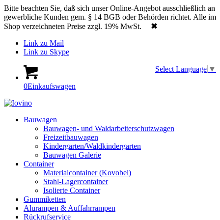
Bitte beachten Sie, daß sich unser Online-Angebot ausschließlich an
gewerbliche Kunden gem. § 14 BGB oder Behörden richtet. Alle im
Shop verzeichneten Preise zzgl. 19% MwSt.
✖
Link zu Mail
Link zu Skype
Select Language
▼
0
Einkaufswagen
Bauwagen
Bauwagen- und Waldarbeiterschutzwagen
Freizeitbauwagen
Kindergarten/Waldkindergarten
Bauwagen Galerie
Container
Materialcontainer (Kovobel)
Stahl-Lagercontainer
Isolierte Container
Gummiketten
Alurampen & Auffahrrampen
Rückrufservice