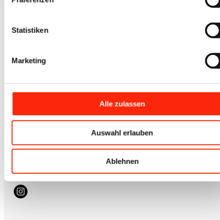
Statistiken
Kontakt
Marketing
+49 (0) 7041 / 816 3007
info@iovino.de
Alle zulassen
Zum Newsletter
hier anmelden
Auswahl erlauben
Schreib uns
Ablehnen
Kontaktformular