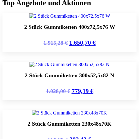
Top Angebote und Aktionen
2 Stück Gummiketten 400x72,5x76 W
1.650,70
€
1.915,28
€
2 Stück Gummiketten 300x52,5x82 N
779,19
€
1.028,00
€
2 Stück Gummiketten 230x48x70K