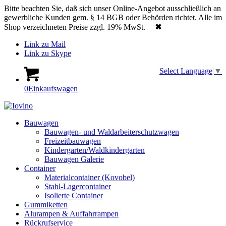
Bitte beachten Sie, daß sich unser Online-Angebot ausschließlich an
gewerbliche Kunden gem. § 14 BGB oder Behörden richtet. Alle im
Shop verzeichneten Preise zzgl. 19% MwSt.
✖
Link zu Mail
Link zu Skype
Select Language
▼
0
Einkaufswagen
Bauwagen
Bauwagen- und Waldarbeiterschutzwagen
Freizeitbauwagen
Kindergarten/Waldkindergarten
Bauwagen Galerie
Container
Materialcontainer (Kovobel)
Stahl-Lagercontainer
Isolierte Container
Gummiketten
Alurampen & Auffahrrampen
Rückrufservice