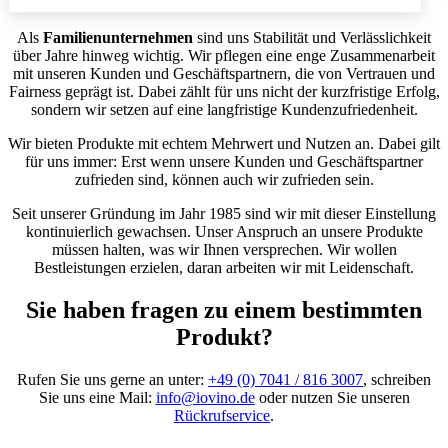
Als
Familienunternehmen
sind uns Stabilität und Verlässlichkeit
über Jahre hinweg wichtig. Wir pflegen eine enge Zusammenarbeit
mit unseren Kunden und Geschäftspartnern, die von Vertrauen und
Fairness geprägt ist. Dabei zählt für uns nicht der kurzfristige Erfolg,
sondern wir setzen auf eine langfristige Kundenzufriedenheit.
Wir bieten Produkte mit echtem Mehrwert und Nutzen an. Dabei gilt
für uns immer: Erst wenn unsere Kunden und Geschäftspartner
zufrieden sind, können auch wir zufrieden sein.
Seit unserer Gründung im Jahr 1985 sind wir mit dieser Einstellung
kontinuierlich gewachsen. Unser Anspruch an unsere Produkte
müssen halten, was wir Ihnen versprechen. Wir wollen
Bestleistungen erzielen, daran arbeiten wir mit Leidenschaft.
Sie haben fragen zu einem bestimmten
Produkt?
Rufen Sie uns gerne an unter:
+49 (0) 7041 / 816 3007
, schreiben
Sie uns eine Mail:
info@iovino.de
oder nutzen Sie unseren
Rückrufservice
.