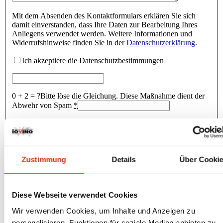
Mit dem Absenden des Kontaktformulars erklären Sie sich
damit einverstanden, dass Ihre Daten zur Bearbeitung Ihres
Anliegens verwendet werden. Weitere Informationen und
Widerrufshinweise finden Sie in der
Datenschutzerklärung
.
Ich akzeptiere die Datenschutzbestimmungen
0 + 2 = ?
Bitte löse die Gleichung. Diese Maßnahme dient der
Abwehr von Spam
*
Unsere Partner
Zustimmung
Details
Über Cooki
Diese Webseite verwendet Cookies
Kovobel
Wir verwenden Cookies, um Inhalte und Anzeigen zu
personalisieren, Funktionen für soziale Medien anbieten zu