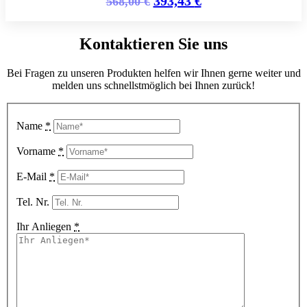
393,43
€
568,00
€
Kontaktieren Sie uns
Bei Fragen zu unseren Produkten helfen wir Ihnen gerne weiter und
melden uns schnellstmöglich bei Ihnen zurück!
Name
*
Vorname
*
E-Mail
*
Tel. Nr.
Ihr Anliegen
*