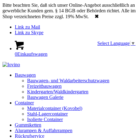
Bitte beachten Sie, daß sich unser Online-Angebot ausschließlich an
gewerbliche Kunden gem. § 14 BGB oder Behörden richtet. Alle im
Shop verzeichneten Preise zzgl. 19% MwSt.
✖
Link zu Mail
Link zu Skype
Select Language
▼
0
Einkaufswagen
Bauwagen
Bauwagen- und Waldarbeiterschutzwagen
Freizeitbauwagen
Kindergarten/Waldkindergarten
Bauwagen Galerie
Container
Materialcontainer (Kovobel)
Stahl-Lagercontainer
Isolierte Container
Gummiketten
Alurampen & Auffahrrampen
Rückrufservice