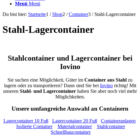
Menü
Menü
Du bist hier:
Startseite
1
/
Shop
2
/
Container
3
/
Stahl-Lagercontainer
Stahl-Lagercontainer
Stahlcontainer und Lagercontainer bei
Iovino
Sie suchen eine Möglichkeit, Güter im
Container aus Stahl
zu
lagern oder zu transportieren? Dann sind Sie bei
Iovino
richtig! Mit
unseren
Stahl- und Lagercontainer
haben Sie aber noch viel mehr
Möglichkeiten.
Unsere umfangreiche Auswahl an Containern
Lagercontainer 10 Fuß
Lagercontainer 20 Fuß
Containeranlagen
Isolierte Container
Materialcontainer
Stahlcontainer
Schnellbaucontainer