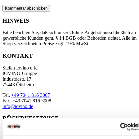
HINWEIS
Bitte beachten Sie, daß sich unser Online-Angebot ausschließlich an
gewerbliche Kunden gem. § 14 BGB oder Behörden richtet. Alle im
Shop verzeichneten Preise zzgl. 19% MwSt.
KONTAKT
Stefan Iovino e.K.
IOVINO-Gruppe
Industriestr. 17
75443 Ötisheim
Tel.
+49 7041 816 3007
Fax. +49 7041 816 3008
info@iovino.de
RÜCKRUFSERVICE
Sie haben Fragen zu einem bestimmten Produkt?
Wir rufen Sie gerne zurück. Zu unserem
Rückrufservice
.