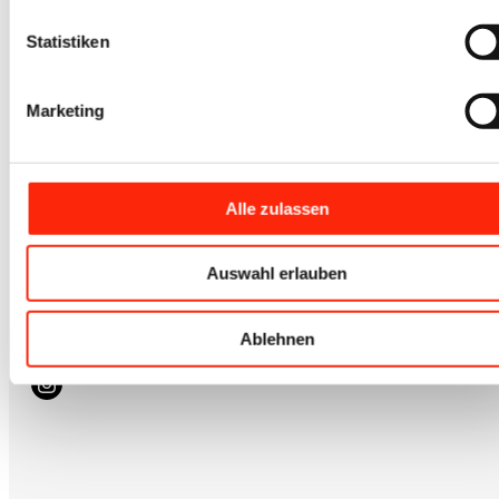
Statistiken
Kontakt
Marketing
+49 (0) 7041 / 816 3007
info@iovino.de
Alle zulassen
Zum Newsletter
hier anmelden
Auswahl erlauben
Schreib uns
Kontaktformular
Ablehnen