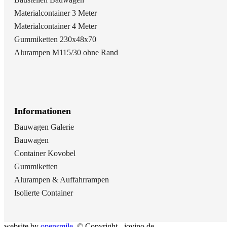
Materialcontainer 3 Meter
Materialcontainer 4 Meter
Gummiketten 230x48x70
Alurampen M115/30 ohne Rand
Informationen
Bauwagen Galerie
Bauwagen
Container Kovobel
Gummiketten
Alurampen & Auffahrrampen
Isolierte Container
website by
opensmjle
. © Copyright - iovino.de