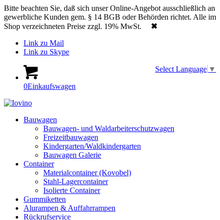
Bitte beachten Sie, daß sich unser Online-Angebot ausschließlich an
gewerbliche Kunden gem. § 14 BGB oder Behörden richtet. Alle im
Shop verzeichneten Preise zzgl. 19% MwSt.
✖
Link zu Mail
Link zu Skype
Select Language
▼
0
Einkaufswagen
Bauwagen
Bauwagen- und Waldarbeiterschutzwagen
Freizeitbauwagen
Kindergarten/Waldkindergarten
Bauwagen Galerie
Container
Materialcontainer (Kovobel)
Stahl-Lagercontainer
Isolierte Container
Gummiketten
Alurampen & Auffahrrampen
Rückrufservice