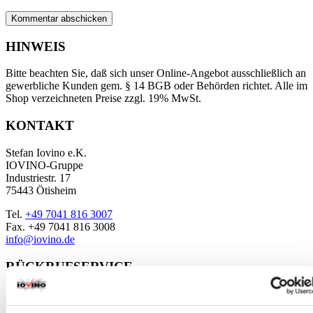
HINWEIS
Bitte beachten Sie, daß sich unser Online-Angebot ausschließlich an
gewerbliche Kunden gem. § 14 BGB oder Behörden richtet. Alle im
Shop verzeichneten Preise zzgl. 19% MwSt.
KONTAKT
Stefan Iovino e.K.
IOVINO-Gruppe
Industriestr. 17
75443 Ötisheim
Tel.
+49 7041 816 3007
Fax. +49 7041 816 3008
info@iovino.de
RÜCKRUFSERVICE
Sie haben Fragen zu einem bestimmten Produkt?
Wir rufen Sie gerne zurück. Zu unserem
Rückrufservice
.