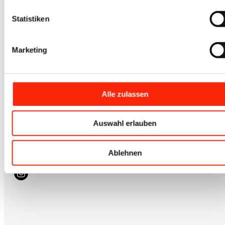
Statistiken
Kontakt
Marketing
+49 (0) 7041 / 816 3007
info@iovino.de
Alle zulassen
Zum Newsletter
hier anmelden
Auswahl erlauben
Schreib uns
Kontaktformular
Ablehnen