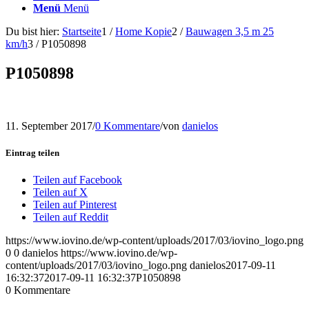
Menü
Menü
Du bist hier:
Startseite
1
/
Home Kopie
2
/
Bauwagen 3,5 m 25
km/h
3
/
P1050898
P1050898
11. September 2017
/
0 Kommentare
/
von
danielos
Eintrag teilen
Teilen auf Facebook
Teilen auf X
Teilen auf Pinterest
Teilen auf Reddit
https://www.iovino.de/wp-content/uploads/2017/03/iovino_logo.png
0
0
danielos
https://www.iovino.de/wp-
content/uploads/2017/03/iovino_logo.png
danielos
2017-09-11
16:32:37
2017-09-11 16:32:37
P1050898
0
Kommentare