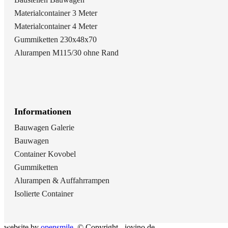
Materialcontainer 3 Meter
Materialcontainer 4 Meter
Gummiketten 230x48x70
Alurampen M115/30 ohne Rand
Informationen
Bauwagen Galerie
Bauwagen
Container Kovobel
Gummiketten
Alurampen & Auffahrrampen
Isolierte Container
website by
opensmjle
. © Copyright - iovino.de