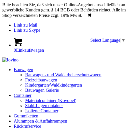
Bitte beachten Sie, daß sich unser Online-Angebot ausschließlich an
gewerbliche Kunden gem. § 14 BGB oder Behörden richtet. Alle im
Shop verzeichneten Preise zzgl. 19% MwSt.
✖
Link zu Mail
Link zu Skype
Select Language
▼
0
Einkaufswagen
Bauwagen
Bauwagen- und Waldarbeiterschutzwagen
Freizeitbauwagen
Kindergarten/Waldkindergarten
Bauwagen Galerie
Container
Materialcontainer (Kovobel)
Stahl-Lagercontainer
Isolierte Container
Gummiketten
Alurampen & Auffahrrampen
Rückrufservice