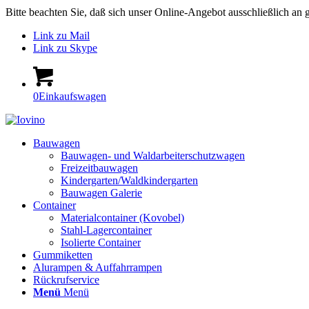
Bitte beachten Sie, daß sich unser Online-Angebot ausschließlich a
Link zu Mail
Link zu Skype
0
Einkaufswagen
Bauwagen
Bauwagen- und Waldarbeiterschutzwagen
Freizeitbauwagen
Kindergarten/Waldkindergarten
Bauwagen Galerie
Container
Materialcontainer (Kovobel)
Stahl-Lagercontainer
Isolierte Container
Gummiketten
Alurampen & Auffahrrampen
Rückrufservice
Menü
Menü