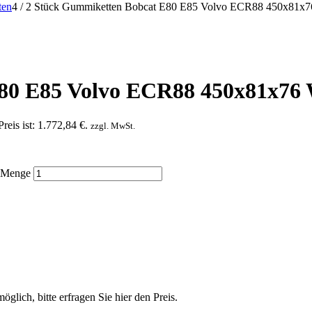
ten
4
/
2 Stück Gummiketten Bobcat E80 E85 Volvo ECR88 450x81x
80 E85 Volvo ECR88 450x81x76
reis ist: 1.772,84 €.
zzgl. MwSt.
 Menge
, bitte erfragen Sie hier den Preis.