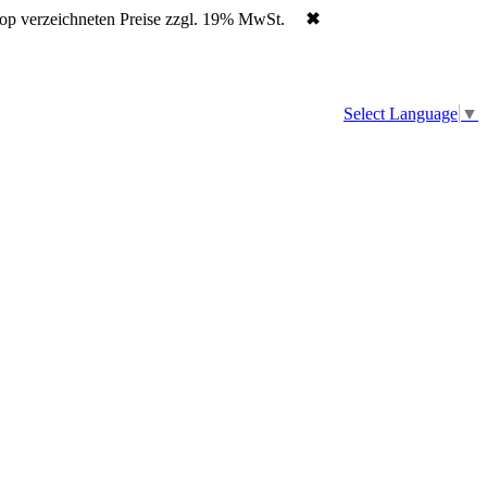
hop verzeichneten Preise zzgl. 19% MwSt.
✖
Select Language
▼