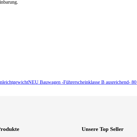
inbarung.
NEU Bauwagen -Führerscheinklasse B ausreichend- 80
Produkte
Unsere Top Seller