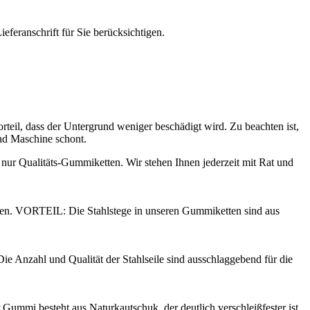
ieferanschrift für Sie berücksichtigen.
teil, dass der Untergrund weniger beschädigt wird. Zu beachten ist,
und Maschine schont.
 nur Qualitäts-Gummiketten. Wir stehen Ihnen jederzeit mit Rat und
agen. VORTEIL: Die Stahlstege in unseren Gummiketten sind aus
ie Anzahl und Qualität der Stahlseile sind ausschlaggebend für die
Gummi besteht aus Naturkautschuk, der deutlich verschleißfester ist