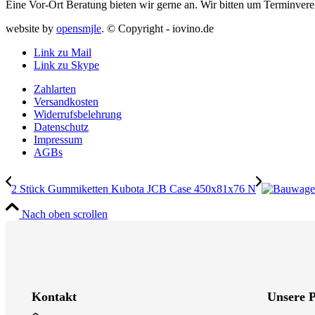
Eine Vor-Ort Beratung bieten wir gerne an. Wir bitten um Terminvere
website by
opensmjle
. © Copyright - iovino.de
Link zu Mail
Link zu Skype
Zahlarten
Versandkosten
Widerrufsbelehrung
Datenschutz
Impressum
AGBs
2 Stück Gummiketten Kubota JCB Case 450x81x76 N
Nach oben scrollen
Kontakt
Unsere 