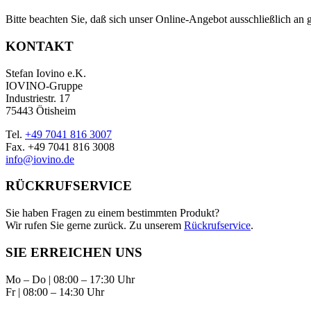
Bitte beachten Sie, daß sich unser Online-Angebot ausschließlich a
KONTAKT
Stefan Iovino e.K.
IOVINO-Gruppe
Industriestr. 17
75443 Ötisheim
Tel.
+49 7041 816 3007
Fax. +49 7041 816 3008
info@iovino.de
RÜCKRUFSERVICE
Sie haben Fragen zu einem bestimmten Produkt?
Wir rufen Sie gerne zurück. Zu unserem
Rückrufservice
.
SIE ERREICHEN UNS
Mo – Do | 08:00 – 17:30 Uhr
Fr | 08:00 – 14:30 Uhr