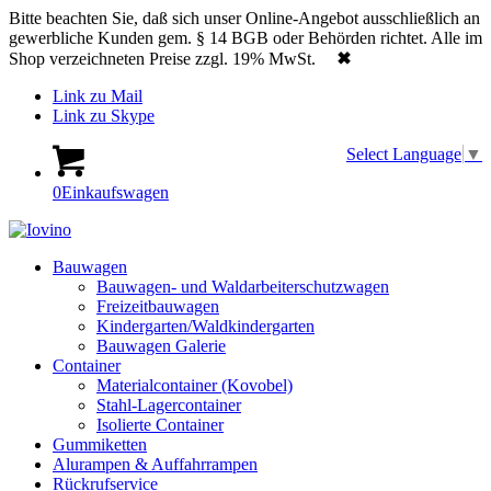
Bitte beachten Sie, daß sich unser Online-Angebot ausschließlich an
gewerbliche Kunden gem. § 14 BGB oder Behörden richtet. Alle im
Shop verzeichneten Preise zzgl. 19% MwSt.
✖
Link zu Mail
Link zu Skype
Select Language
▼
0
Einkaufswagen
Bauwagen
Bauwagen- und Waldarbeiterschutzwagen
Freizeitbauwagen
Kindergarten/Waldkindergarten
Bauwagen Galerie
Container
Materialcontainer (Kovobel)
Stahl-Lagercontainer
Isolierte Container
Gummiketten
Alurampen & Auffahrrampen
Rückrufservice