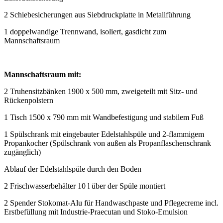
2 Schiebesicherungen aus Siebdruckplatte in Metallführung
1 doppelwandige Trennwand, isoliert, gasdicht zum
Mannschaftsraum
Mannschaftsraum mit:
2 Truhensitzbänken 1900 x 500 mm, zweigeteilt mit Sitz- und
Rückenpolstern
1 Tisch 1500 x 790 mm mit Wandbefestigung und stabilem Fuß
1 Spülschrank mit eingebauter Edelstahlspüle und 2-flammigem
Propankocher (Spülschrank von außen als Propanflaschenschrank
zugänglich)
Ablauf der Edelstahlspüle durch den Boden
2 Frischwasserbehälter 10 l über der Spüle montiert
2 Spender Stokomat-Alu für Handwaschpaste und Pflegecreme incl.
Erstbefüllung mit Industrie-Praecutan und Stoko-Emulsion