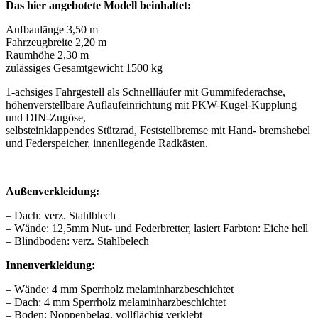
Das hier angebotete Modell beinhaltet:
Aufbaulänge 3,50 m
Fahrzeugbreite 2,20 m
Raumhöhe 2,30 m
zulässiges Gesamtgewicht 1500 kg
1-achsiges Fahrgestell als Schnellläufer mit Gummifederachse,
höhenverstellbare Auflaufeinrichtung mit PKW-Kugel-Kupplung
und DIN-Zugöse,
selbsteinklappendes Stützrad, Feststellbremse mit Hand- bremshebel
und Federspeicher, innenliegende Radkästen.
Außenverkleidung:
– Dach: verz. Stahlblech
– Wände: 12,5mm Nut- und Federbretter, lasiert Farbton: Eiche hell
– Blindboden: verz. Stahlbelech
Innenverkleidung:
– Wände: 4 mm Sperrholz melaminharzbeschichtet
– Dach: 4 mm Sperrholz melaminharzbeschichtet
– Boden: Noppenbelag, vollflächig verklebt