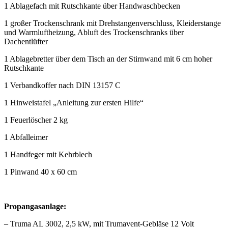
1 Ablagefach mit Rutschkante über Handwaschbecken
1 großer Trockenschrank mit Drehstangenverschluss, Kleiderstange
und Warmluftheizung, Abluft des Trockenschranks über
Dachentlüfter
1 Ablagebretter über dem Tisch an der Stirnwand mit 6 cm hoher
Rutschkante
1 Verbandkoffer nach DIN 13157 C
1 Hinweistafel „Anleitung zur ersten Hilfe“
1 Feuerlöscher 2 kg
1 Abfalleimer
1 Handfeger mit Kehrblech
1 Pinwand 40 x 60 cm
Propangasanlage:
– Truma AL 3002, 2,5 kW, mit Trumavent-Gebläse 12 Volt