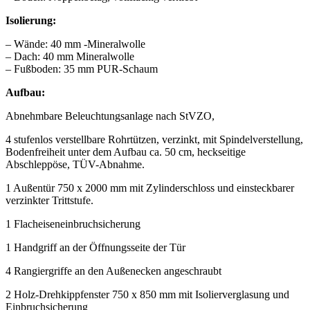
Isolierung:
– Wände: 40 mm -Mineralwolle
– Dach: 40 mm Mineralwolle
– Fußboden: 35 mm PUR-Schaum
Aufbau:
Abnehmbare Beleuchtungsanlage nach StVZO,
4 stufenlos verstellbare Rohrtützen, verzinkt, mit Spindelverstellung,
Bodenfreiheit unter dem Aufbau ca. 50 cm, heckseitige
Abschleppöse, TÜV-Abnahme.
1 Außentür 750 x 2000 mm mit Zylinderschloss und einsteckbarer
verzinkter Trittstufe.
1 Flacheiseneinbruchsicherung
1 Handgriff an der Öffnungsseite der Tür
4 Rangiergriffe an den Außenecken angeschraubt
2 Holz-Drehkippfenster 750 x 850 mm mit Isolierverglasung und
Einbruchsicherung