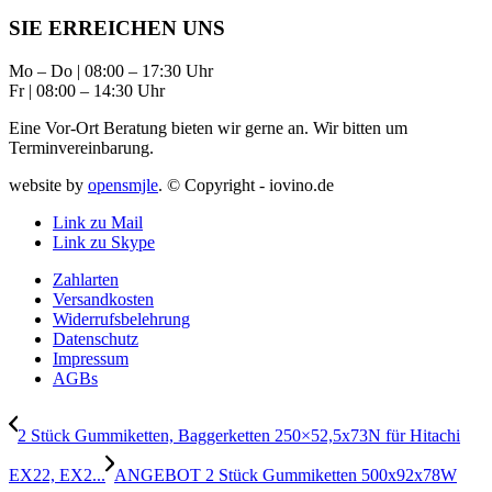
SIE ERREICHEN UNS
Mo – Do | 08:00 – 17:30 Uhr
Fr | 08:00 – 14:30 Uhr
Eine Vor-Ort Beratung bieten wir gerne an. Wir bitten um
Terminvereinbarung.
website by
opensmjle
. © Copyright - iovino.de
Link zu Mail
Link zu Skype
Zahlarten
Versandkosten
Widerrufsbelehrung
Datenschutz
Impressum
AGBs
2 Stück Gummiketten, Baggerketten 250×52,5x73N für Hitachi
EX22, EX2...
ANGEBOT 2 Stück Gummiketten 500x92x78W