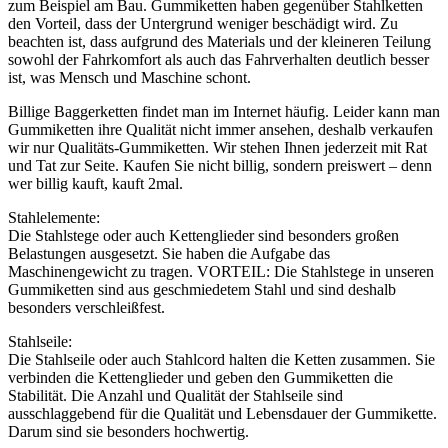
zum Beispiel am Bau. Gummiketten haben gegenüber Stahlketten
den Vorteil, dass der Untergrund weniger beschädigt wird. Zu
beachten ist, dass aufgrund des Materials und der kleineren Teilung
sowohl der Fahrkomfort als auch das Fahrverhalten deutlich besser
ist, was Mensch und Maschine schont.
Billige Baggerketten findet man im Internet häufig. Leider kann man
Gummiketten ihre Qualität nicht immer ansehen, deshalb verkaufen
wir nur Qualitäts-Gummiketten. Wir stehen Ihnen jederzeit mit Rat
und Tat zur Seite. Kaufen Sie nicht billig, sondern preiswert – denn
wer billig kauft, kauft 2mal.
Stahlelemente:
Die Stahlstege oder auch Kettenglieder sind besonders großen
Belastungen ausgesetzt. Sie haben die Aufgabe das
Maschinengewicht zu tragen. VORTEIL: Die Stahlstege in unseren
Gummiketten sind aus geschmiedetem Stahl und sind deshalb
besonders verschleißfest.
Stahlseile:
Die Stahlseile oder auch Stahlcord halten die Ketten zusammen. Sie
verbinden die Kettenglieder und geben den Gummiketten die
Stabilität. Die Anzahl und Qualität der Stahlseile sind
ausschlaggebend für die Qualität und Lebensdauer der Gummikette.
Darum sind sie besonders hochwertig.