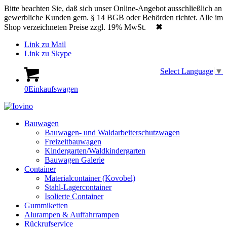
Bitte beachten Sie, daß sich unser Online-Angebot ausschließlich an
gewerbliche Kunden gem. § 14 BGB oder Behörden richtet. Alle im
Shop verzeichneten Preise zzgl. 19% MwSt.
✖
Link zu Mail
Link zu Skype
Select Language
▼
0
Einkaufswagen
Bauwagen
Bauwagen- und Waldarbeiterschutzwagen
Freizeitbauwagen
Kindergarten/Waldkindergarten
Bauwagen Galerie
Container
Materialcontainer (Kovobel)
Stahl-Lagercontainer
Isolierte Container
Gummiketten
Alurampen & Auffahrrampen
Rückrufservice