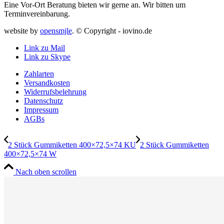
Eine Vor-Ort Beratung bieten wir gerne an. Wir bitten um
Terminvereinbarung.
website by
opensmjle
. © Copyright - iovino.de
Link zu Mail
Link zu Skype
Zahlarten
Versandkosten
Widerrufsbelehrung
Datenschutz
Impressum
AGBs
2 Stück Gummiketten 400×72,5×74 KU
2 Stück Gummiketten
400×72,5×74 W
Nach oben scrollen