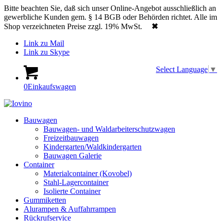
Bitte beachten Sie, daß sich unser Online-Angebot ausschließlich an
gewerbliche Kunden gem. § 14 BGB oder Behörden richtet. Alle im
Shop verzeichneten Preise zzgl. 19% MwSt.
✖
Link zu Mail
Link zu Skype
Select Language
▼
0
Einkaufswagen
Bauwagen
Bauwagen- und Waldarbeiterschutzwagen
Freizeitbauwagen
Kindergarten/Waldkindergarten
Bauwagen Galerie
Container
Materialcontainer (Kovobel)
Stahl-Lagercontainer
Isolierte Container
Gummiketten
Alurampen & Auffahrrampen
Rückrufservice