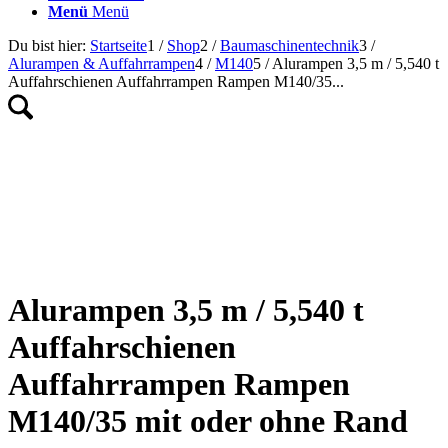
Menü
Menü
Du bist hier:
Startseite
1
/
Shop
2
/
Baumaschinentechnik
3
/
Alurampen & Auffahrrampen
4
/
M140
5
/
Alurampen 3,5 m / 5,540 t
Auffahrschienen Auffahrrampen Rampen M140/35...
Alurampen 3,5 m / 5,540 t
Auffahrschienen
Auffahrrampen Rampen
M140/35 mit oder ohne Rand