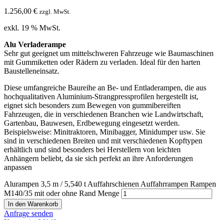
1.256,00
€
zzgl. MwSt.
exkl. 19 % MwSt.
Alu Verladerampe
Sehr gut geeignet um mittelschweren Fahrzeuge wie Baumaschinen
mit Gummiketten oder Rädern zu verladen. Ideal für den harten
Baustelleneinsatz.
Diese umfangreiche Baureihe an Be- und Entladerampen, die aus
hochqualitativen Aluminium-Strangpressprofilen hergestellt ist,
eignet sich besonders zum Bewegen von gummibereiften
Fahrzeugen, die in verschiedenen Branchen wie Landwirtschaft,
Gartenbau, Bauwesen, Erdbewegung eingesetzt werden.
Beispielsweise: Minitraktoren, Minibagger, Minidumper usw. Sie
sind in verschiedenen Breiten und mit verschiedenen Kopftypen
erhältlich und sind besonders bei Herstellern von leichten
Anhängern beliebt, da sie sich perfekt an ihre Anforderungen
anpassen
Alurampen 3,5 m / 5,540 t Auffahrschienen Auffahrrampen Rampen
M140/35 mit oder ohne Rand Menge
In den Warenkorb
Anfrage senden