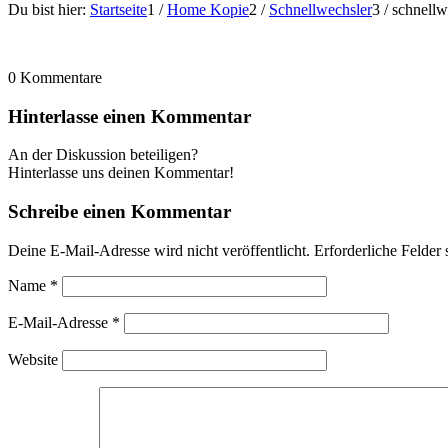
Du bist hier:
Startseite
1
/
Home Kopie
2
/
Schnellwechsler
3
/
schnell
0
Kommentare
Hinterlasse einen Kommentar
An der Diskussion beteiligen?
Hinterlasse uns deinen Kommentar!
Schreibe einen Kommentar
Deine E-Mail-Adresse wird nicht veröffentlicht.
Erforderliche Felder 
Name
*
E-Mail-Adresse
*
Website