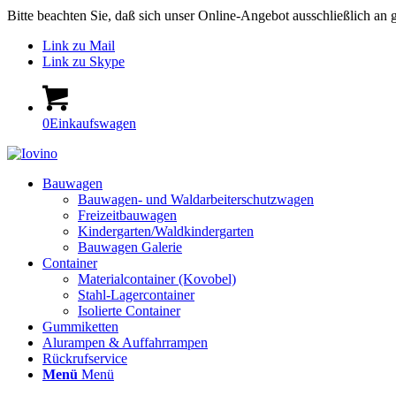
Bitte beachten Sie, daß sich unser Online-Angebot ausschließlich a
Link zu Mail
Link zu Skype
0
Einkaufswagen
Bauwagen
Bauwagen- und Waldarbeiterschutzwagen
Freizeitbauwagen
Kindergarten/Waldkindergarten
Bauwagen Galerie
Container
Materialcontainer (Kovobel)
Stahl-Lagercontainer
Isolierte Container
Gummiketten
Alurampen & Auffahrrampen
Rückrufservice
Menü
Menü