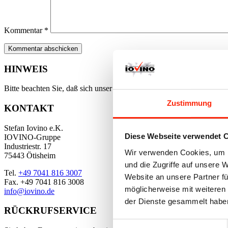
Kommentar
*
HINWEIS
Bitte beachten Sie, daß sich unser Online-Angebot ausschließlich a
Zustimmung
KONTAKT
Stefan Iovino e.K.
Diese Webseite verwendet 
IOVINO-Gruppe
Industriestr. 17
Wir verwenden Cookies, um I
75443 Ötisheim
und die Zugriffe auf unsere 
Tel.
+49 7041 816 3007
Website an unsere Partner fü
Fax. +49 7041 816 3008
möglicherweise mit weiteren
info@iovino.de
der Dienste gesammelt habe
RÜCKRUFSERVICE
Einwilligungsauswahl