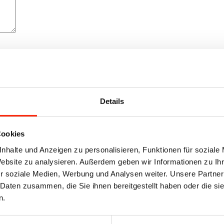
n gewerbliche Kunden gem. § 14 BGB oder Behörden richtet. Alle im S
Details
Cookies
nhalte und Anzeigen zu personalisieren, Funktionen für soziale
Website zu analysieren. Außerdem geben wir Informationen zu I
r soziale Medien, Werbung und Analysen weiter. Unsere Partner
 Daten zusammen, die Sie ihnen bereitgestellt haben oder die s
n.