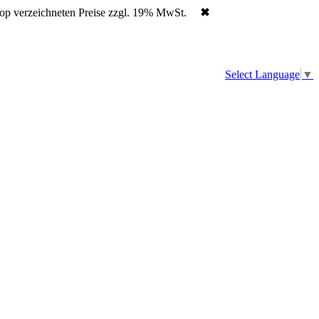
hop verzeichneten Preise zzgl. 19% MwSt.
✖
Select Language
▼