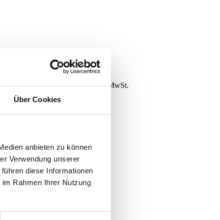
hop verzeichneten Preise zzgl. 19% MwSt.
Über Cookies
 Medien anbieten zu können
hrer Verwendung unserer
 führen diese Informationen
ie im Rahmen Ihrer Nutzung