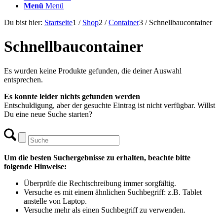
Menü
Menü
Du bist hier:
Startseite
1
/
Shop
2
/
Container
3
/
Schnellbaucontainer
Schnellbaucontainer
Es wurden keine Produkte gefunden, die deiner Auswahl
entsprechen.
Es konnte leider nichts gefunden werden
Entschuldigung, aber der gesuchte Eintrag ist nicht verfügbar. Willst
Du eine neue Suche starten?
Um die besten Suchergebnisse zu erhalten, beachte bitte
folgende Hinweise:
Überprüfe die Rechtschreibung immer sorgfältig.
Versuche es mit einem ähnlichen Suchbegriff: z.B. Tablet
anstelle von Laptop.
Versuche mehr als einen Suchbegriff zu verwenden.