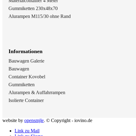
Materialcontainer 4 Meter
Gummiketten 230x48x70
Alurampen M115/30 ohne Rand
Informationen
Bauwagen Galerie
Bauwagen
Container Kovobel
Gummiketten
Alurampen & Auffahrrampen
Isolierte Container
website by
opensmjle
. © Copyright - iovino.de
Link zu Mail