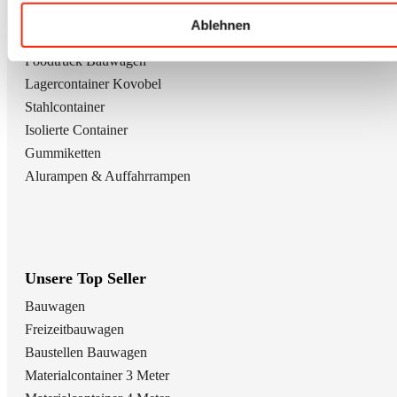
Freizeitbauwagen
Ablehnen
Kindergarten / Waldkindergarten
Foodtruck Bauwagen
Lagercontainer Kovobel
Stahlcontainer
Isolierte Container
Gummiketten
Alurampen & Auffahrrampen
Unsere Top Seller
Bauwagen
Freizeitbauwagen
Baustellen Bauwagen
Materialcontainer 3 Meter