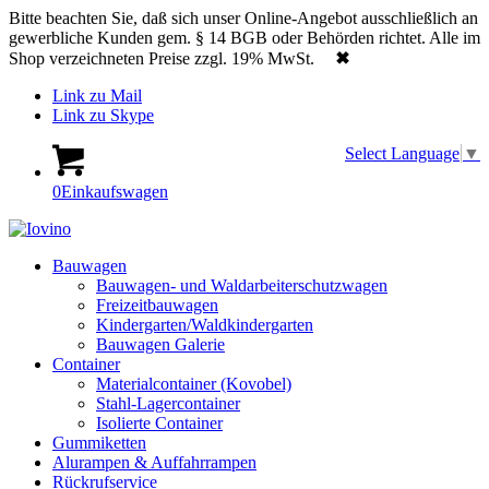
Bitte beachten Sie, daß sich unser Online-Angebot ausschließlich an
gewerbliche Kunden gem. § 14 BGB oder Behörden richtet. Alle im
Shop verzeichneten Preise zzgl. 19% MwSt.
✖
Link zu Mail
Link zu Skype
Select Language
▼
0
Einkaufswagen
Bauwagen
Bauwagen- und Waldarbeiterschutzwagen
Freizeitbauwagen
Kindergarten/Waldkindergarten
Bauwagen Galerie
Container
Materialcontainer (Kovobel)
Stahl-Lagercontainer
Isolierte Container
Gummiketten
Alurampen & Auffahrrampen
Rückrufservice