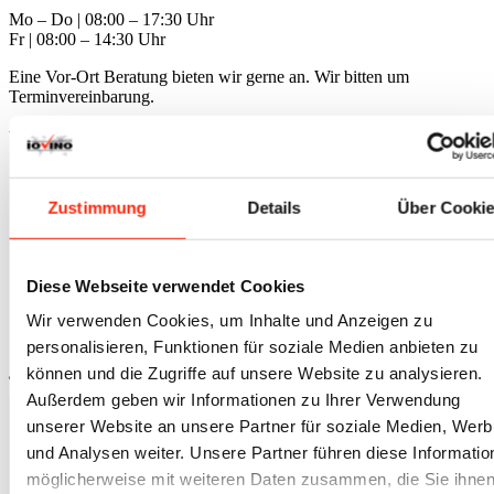
Mo – Do | 08:00 – 17:30 Uhr
Fr | 08:00 – 14:30 Uhr
Eine Vor-Ort Beratung bieten wir gerne an. Wir bitten um
Terminvereinbarung.
website by
opensmjle
. © Copyright - iovino.de
Link zu Mail
Link zu Skype
Zustimmung
Details
Über Cooki
Zahlarten
Versandkosten
Widerrufsbelehrung
Diese Webseite verwendet Cookies
Datenschutz
Impressum
Wir verwenden Cookies, um Inhalte und Anzeigen zu
AGBs
personalisieren, Funktionen für soziale Medien anbieten zu
können und die Zugriffe auf unsere Website zu analysieren.
Nach oben scrollen
Außerdem geben wir Informationen zu Ihrer Verwendung
unserer Website an unsere Partner für soziale Medien, Wer
und Analysen weiter. Unsere Partner führen diese Informatio
möglicherweise mit weiteren Daten zusammen, die Sie ihne