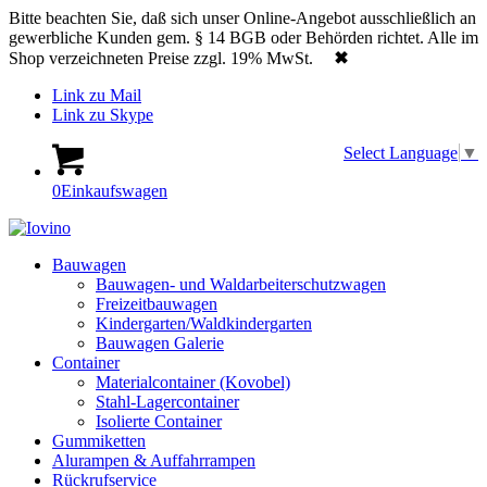
Bitte beachten Sie, daß sich unser Online-Angebot ausschließlich an
gewerbliche Kunden gem. § 14 BGB oder Behörden richtet. Alle im
Shop verzeichneten Preise zzgl. 19% MwSt.
✖
Link zu Mail
Link zu Skype
Select Language
▼
0
Einkaufswagen
Bauwagen
Bauwagen- und Waldarbeiterschutzwagen
Freizeitbauwagen
Kindergarten/Waldkindergarten
Bauwagen Galerie
Container
Materialcontainer (Kovobel)
Stahl-Lagercontainer
Isolierte Container
Gummiketten
Alurampen & Auffahrrampen
Rückrufservice