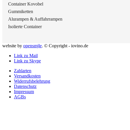
Container Kovobel
Gummiketten
Alurampen & Auffahrrampen
Isolierte Container
website by
opensmjle
. © Copyright - iovino.de
Link zu Mail
Link zu Skype
Zahlarten
Versandkosten
Widerrufsbelehrung
Datenschutz
Impressum
AGBs