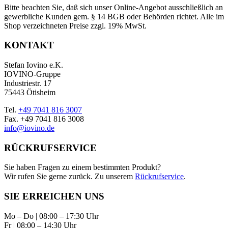
Bitte beachten Sie, daß sich unser Online-Angebot ausschließlich an
gewerbliche Kunden gem. § 14 BGB oder Behörden richtet. Alle im
Shop verzeichneten Preise zzgl. 19% MwSt.
KONTAKT
Stefan Iovino e.K.
IOVINO-Gruppe
Industriestr. 17
75443 Ötisheim
Tel.
+49 7041 816 3007
Fax. +49 7041 816 3008
info@iovino.de
RÜCKRUFSERVICE
Sie haben Fragen zu einem bestimmten Produkt?
Wir rufen Sie gerne zurück. Zu unserem
Rückrufservice
.
SIE ERREICHEN UNS
Mo – Do | 08:00 – 17:30 Uhr
Fr | 08:00 – 14:30 Uhr