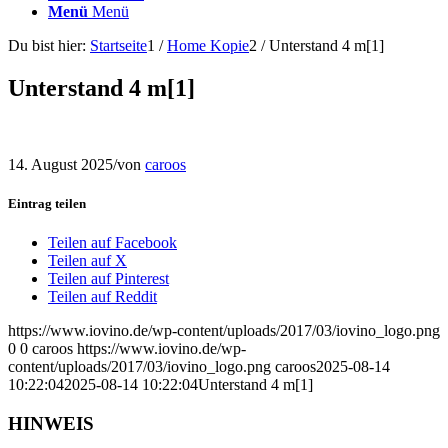
Menü
Menü
Du bist hier:
Startseite
1
/
Home Kopie
2
/
Unterstand 4 m[1]
Unterstand 4 m[1]
14. August 2025
/
von
caroos
Eintrag teilen
Teilen auf Facebook
Teilen auf X
Teilen auf Pinterest
Teilen auf Reddit
https://www.iovino.de/wp-content/uploads/2017/03/iovino_logo.png
0
0
caroos
https://www.iovino.de/wp-
content/uploads/2017/03/iovino_logo.png
caroos
2025-08-14
10:22:04
2025-08-14 10:22:04
Unterstand 4 m[1]
HINWEIS