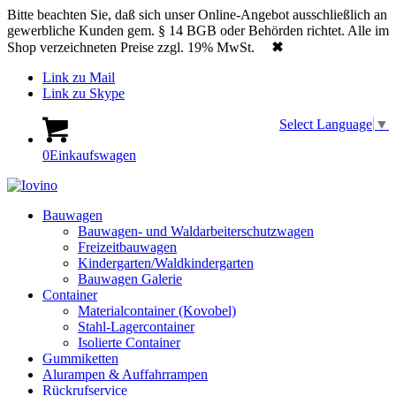
Bitte beachten Sie, daß sich unser Online-Angebot ausschließlich an
gewerbliche Kunden gem. § 14 BGB oder Behörden richtet. Alle im
Shop verzeichneten Preise zzgl. 19% MwSt.
✖
Link zu Mail
Link zu Skype
Select Language
▼
0
Einkaufswagen
Bauwagen
Bauwagen- und Waldarbeiterschutzwagen
Freizeitbauwagen
Kindergarten/Waldkindergarten
Bauwagen Galerie
Container
Materialcontainer (Kovobel)
Stahl-Lagercontainer
Isolierte Container
Gummiketten
Alurampen & Auffahrrampen
Rückrufservice